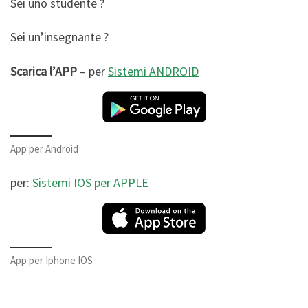
Sei uno studente ?
Sei un’insegnante ?
Scarica l’APP
– per
Sistemi ANDROID
App per Android
per:
Sistemi IOS per APPLE
App per Iphone IOS