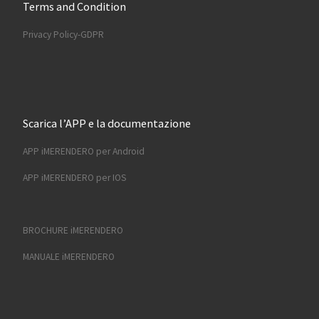
Terms and Condition
Privacy Policy-GDPR
Scarica l’APP e la documentazione
APP iMERENDERO per Android
APP iMERENDERO per IOS
BROCHURE iMERENDERO
MANUALE iMERENDERO