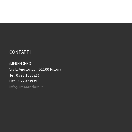
CONTATTI
iMERENDERO
Via L. Ariosto 11 – 51100 Pistoia
Tel: 0573 1930210
Fax : 055.8799391
info@imerendero.it