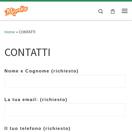
Skip to content
Search
Me
Home
»
CONTATTI
CONTATTI
Nome e Cognome (richiesto)
La tua email: (richiesto)
Il tuo telefono (richiesto)