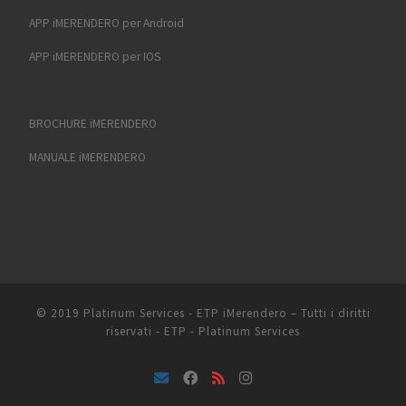
APP iMERENDERO per Android
APP iMERENDERO per IOS
BROCHURE iMERENDERO
MANUALE iMERENDERO
© 2019 Platinum Services - ETP
iMerendero
–
Tutti i diritti
riservati - ETP - Platinum Services