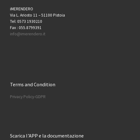
iMERENDERO
Via L. Ariosto 11 – 51100 Pistoia
Tel: 0573 1930210
Fax : 055.8799391
info@imerendero.it
Terms and Condition
Privacy Policy-GDPR
Scarica l’APP e la documentazione