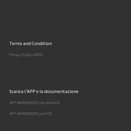
Terms and Condition
Privacy Policy-GDPR
Scarica l’APP e la documentazione
APP iMERENDERO per Android
APP iMERENDERO per IOS