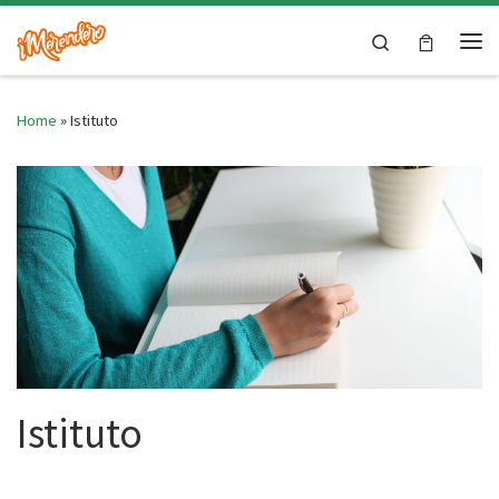
Skip to content
Search
Me
Home
»
Istituto
Istituto