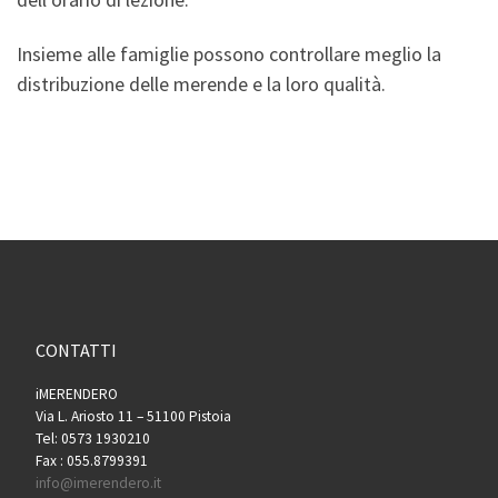
Insieme alle famiglie possono controllare meglio la
distribuzione delle merende e la loro qualità.
CONTATTI
iMERENDERO
Via L. Ariosto 11 – 51100 Pistoia
Tel: 0573 1930210
Fax : 055.8799391
info@imerendero.it