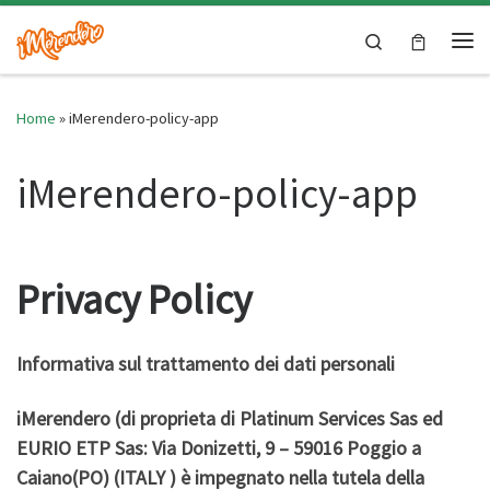
Skip to content
Search
Me
Home
»
iMerendero-policy-app
iMerendero-policy-app
Privacy Policy
Informativa sul trattamento dei dati personali
iMerendero (di proprieta di Platinum Services Sas ed
EURIO ETP Sas: Via Donizetti, 9 – 59016 Poggio a
Caiano(PO) (ITALY ) è impegnato nella tutela della