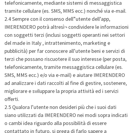
telefonicamente, mediante sistemi di messaggistica
tramite cellulare (es. SMS, MMS ecc.) nonché via e-mail.
2.4 Sempre con il consenso dell”utente dell’app,
IMERENDERO potrà altresì¬ condividere le informazioni
con soggetti terzi (inclusi soggetti operanti nei settori
del made in Italy , intrattenimento, marketing e
pubblicità) per far conoscere all’utente beni e servizi di
terzi che possano riscuotere il suo interesse (per posta,
telefonicamente, tramite messaggistica cellulare (es.
SMS, MMS ecc.) e/o via e-mail) e aiutare IMERENDERO
ad analizzare i dati raccolti al fine di gestire, sostenere,
migliorare e sviluppare la propria attività ed i servizi
offerti.
2.5 Qualora l’utente non desideri più che i suoi dati
siano utilizzati da IMERENDERO nei modi sopra indicati
o cambi idea riguardo alla possibilità di essere
contattato in futuro, si prega di farlo sapere a