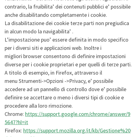
contrario, la fruibilita’ dei contenuti pubblici e’ possibile
anche disabilitando completamente i cookie.
La disabilitazione dei cookie terze parti non pregiudica
in alcun modo la navigabilita’ .
L’impostazione puo’ essere definita in modo specifico
per i diversi siti e applicazioni web. Inoltre i
migliori browser consentono di definire impostazioni
diverse per i cookie proprietari e per quelli di terze parti.
A titolo di esempio, in Firefox, attraverso il
menu Strumenti->Opzioni ->Privacy, e’ possibile
accedere ad un pannello di controllo dove e’ possibile
definire se accettare o meno i diversi tipi di cookie e
procedere alla loro rimozione.
Chrome:
https://support.google.com/chrome/answer/9
5647?hl=it
Firefox:
https://support.mozilla.org/it/kb/Gestione%20