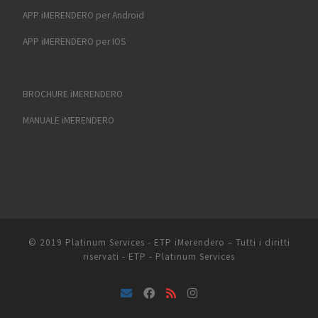
APP iMERENDERO per Android
APP iMERENDERO per IOS
BROCHURE iMERENDERO
MANUALE iMERENDERO
© 2019 Platinum Services - ETP
iMerendero
–
Tutti i diritti
riservati - ETP - Platinum Services