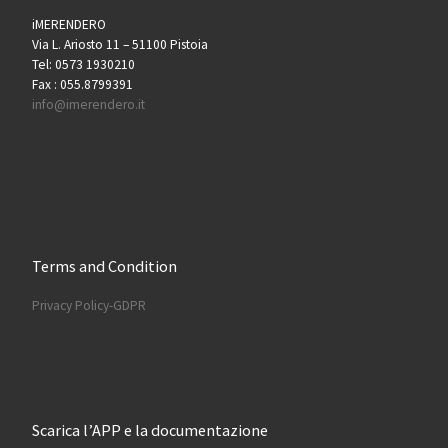
iMERENDERO
Via L. Ariosto 11 – 51100 Pistoia
Tel: 0573 1930210
Fax : 055.8799391
info@imerendero.it
Terms and Condition
Privacy Policy-GDPR
Scarica l’APP e la documentazione