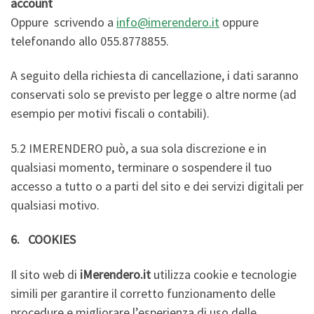
account
Oppure scrivendo a
info@imerendero.it
oppure
telefonando allo 055.8778855.
A seguito della richiesta di cancellazione, i dati saranno
conservati solo se previsto per legge o altre norme (ad
esempio per motivi fiscali o contabili).
5.2 IMERENDERO può, a sua sola discrezione e in
qualsiasi momento, terminare o sospendere il tuo
accesso a tutto o a parti del sito e dei servizi digitali per
qualsiasi motivo.
6. COOKIES
Il sito web di
iMerendero.it
utilizza cookie e tecnologie
simili per garantire il corretto funzionamento delle
procedure e migliorare l’esperienza di uso delle