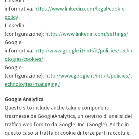
Linkedin
informativa:
https://www.linkedin.com/legal/cookie-
policy
Linkedin
(configurazione):
https://www.linkedin.com/settings/
Google+
informativa:
http://www.google.it/intl/it/policies/techn
ologies/cookies/
Google+
(configurazione):
http://www.google.it/intl/it/policies/t
echnologies/managing/
Google Analytics
Questo sito include anche talune componenti
trasmesse da GoogleAnalytics, un servizio di analisi del
traffico web fornito da Google, Inc. (Google). Anche in
questo caso si tratta di cookie di terze parti raccolti e