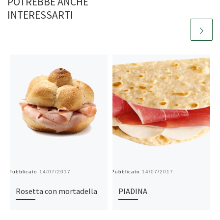
POTREBBE ANCHE
INTERESSARTI
Pubblicato
14/07/2017
Pubblicato
14/07/2017
Pu
Rosetta con mortadella
PIADINA